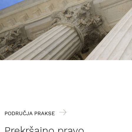
PODRUČJA PRAKSE
Prekršajno pravo