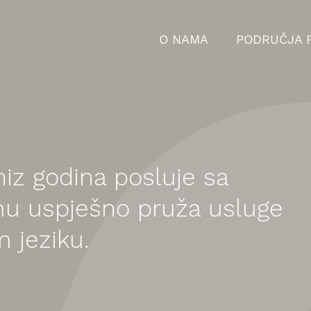
O NAMA
PODRUČJA 
niz godina posluje sa
emu uspješno pruža usluge
 jeziku.