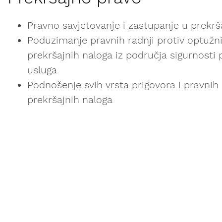
Pravno savjetovanje i zastupanje u prek
Poduzimanje pravnih radnji protiv optužnih
prekršajnih naloga iz područja sigurnosti
usluga
Podnošenje svih vrsta prigovora i pravnih 
prekršajnih naloga