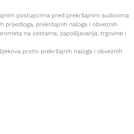
ršajnim postupcima pred prekršajnim sudovima
 prijedloga, prekršajnih naloga i obveznih
 prometa na cestama, zapošljavanja, trgovine i
lijekova protiv prekršajnih naloga i obveznih