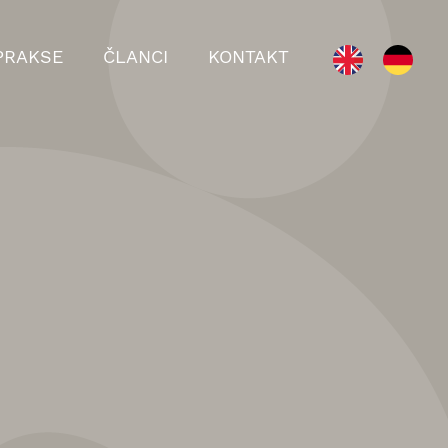
PRAKSE
ČLANCI
KONTAKT